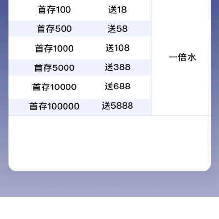
缘纸板、成型绝缘件、皱纹纸管等绝缘材料的专业化公司
了解更多 >